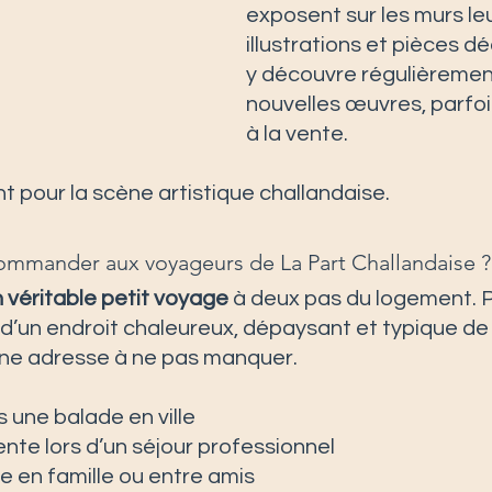
exposent sur les murs leu
illustrations et pièces d
y découvre régulièremen
nouvelles œuvres, parfoi
à la vente. 
 pour la scène artistique challandaise.
commander aux voyageurs de La Part Challandaise ?
 véritable petit voyage
 à deux pas du logement. P
 d’un endroit chaleureux, dépaysant et typique de 
une adresse à ne pas manquer.
 une balade en ville
te lors d’un séjour professionnel
te en famille ou entre amis