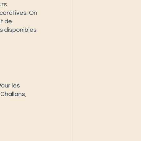
rs 
écoratives. On 
t de 
s disponibles 
our les 
Challans, 