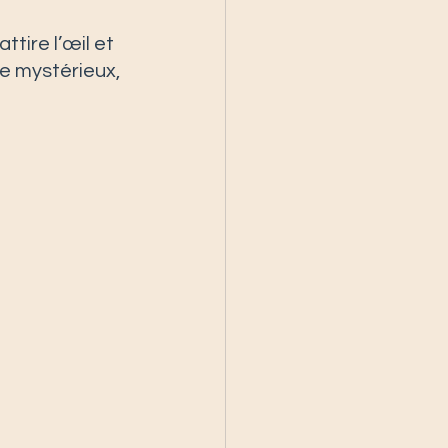
 attire l’œil et 
e mystérieux, 