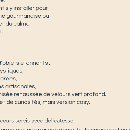
e.
t s’y installer pour 
une gourmandise ou 
er du calme 
u.
’objets étonnants :
mystiques,
orées,
s artisanales,
sée rehaussée de velours vert profond.
et de curiosités, mais version cosy.
ceurs servis avec délicatesse