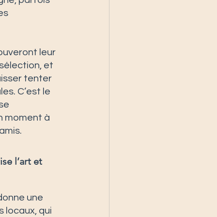
gné, parfois 
es 
uveront leur 
élection, et 
isser tenter 
es. C’est le 
se 
un moment à 
amis.
se l’art et 
l donne une 
s locaux, qui 